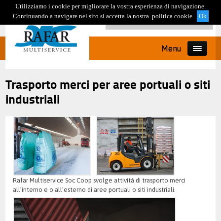
Utilizziamo i cookie per migliorare la vostra esperienza di navigazione.
Continuando a navigare nel sito si accetta la nostra
politica cookie
.
Menu
Trasporto merci per aree portuali o siti
industriali
Rafar Multiservice Soc Coop svolge attività di trasporto merci
all’interno e o all’esterno di aree portuali o siti industriali.